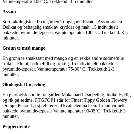
Vanntemperatur 100° C. Trekketid: 3-5 minutter.
Assam
Sort, økologisk te fra tegården Tongagaon Estate i Assam-dalen.
Delikat og behagelig smak av krydder og malt. 15 individuelt
pakkede pyramide-teposer. Vanntemperatur 100° C. Trekketid: 3-5
minutter.
Grønn te med mango
En grønn te smakssatt med mango og en rekke andre sødmefulle
frukter. Floral, sødmefull og fruktig. 15 individuelt pakkede
pyramide-teposer. Vanntemperatur 75-80° C. Trekketid: 2-3
minutter.
Økologisk Darjeeling
En økologisk sort te fra gården Makaibari i Darjeeling, India. Fyldig
og rik på sødme. FTGFOP1 står for Finest Tippy Golden Flowery
Orange Pekoe 1, og refererer til kvaliteten på teen. 15 individuelt
pakkede pyramide-teposer Vanntemperatur 90-95°C. Trekketid: 3
minutter.
Peppermynte