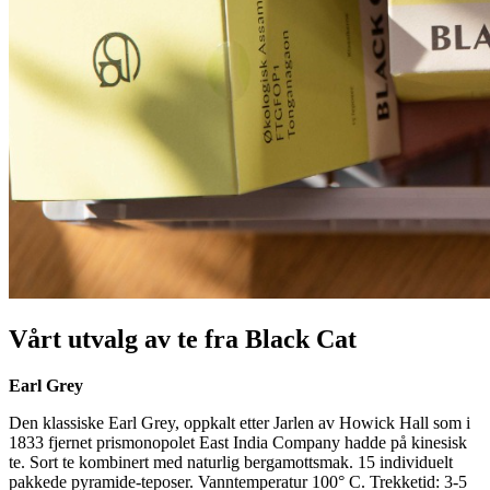
Vårt utvalg av te fra Black Cat
Earl Grey
Den klassiske Earl Grey, oppkalt etter Jarlen av Howick Hall som i
1833 fjernet prismonopolet East India Company hadde på kinesisk
te. Sort te kombinert med naturlig bergamottsmak. 15 individuelt
pakkede pyramide-teposer. Vanntemperatur 100° C. Trekketid: 3-5