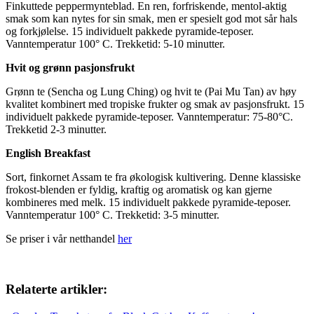
Finkuttede peppermynteblad. En ren, forfriskende, mentol-aktig
smak som kan nytes for sin smak, men er spesielt god mot sår hals
og forkjølelse. 15 individuelt pakkede pyramide-teposer.
Vanntemperatur 100° C. Trekketid: 5-10 minutter.
Hvit og grønn pasjonsfrukt
Grønn te (Sencha og Lung Ching) og hvit te (Pai Mu Tan) av høy
kvalitet kombinert med tropiske frukter og smak av pasjonsfrukt. 15
individuelt pakkede pyramide-teposer. Vanntemperatur: 75-80°C.
Trekketid 2-3 minutter.
English Breakfast
Sort, finkornet Assam te fra økologisk kultivering. Denne klassiske
frokost-blenden er fyldig, kraftig og aromatisk og kan gjerne
kombineres med melk. 15 individuelt pakkede pyramide-teposer.
Vanntemperatur 100° C. Trekketid: 3-5 minutter.
Se priser i vår netthandel
her
Relaterte artikler: