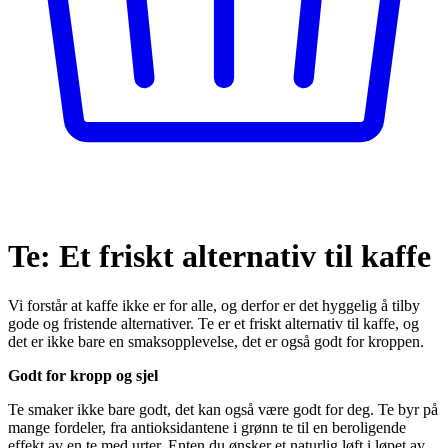
Te: Et friskt alternativ til kaffe
Vi forstår at kaffe ikke er for alle, og derfor er det hyggelig å tilby
gode og fristende alternativer. Te er et friskt alternativ til kaffe, og
det er ikke bare en smaksopplevelse, det er også godt for kroppen.
Godt for kropp og sjel
Te smaker ikke bare godt, det kan også være godt for deg. Te byr på
mange fordeler, fra antioksidantene i grønn te til en beroligende
effekt av en te med urter. Enten du ønsker et naturlig løft i løpet av