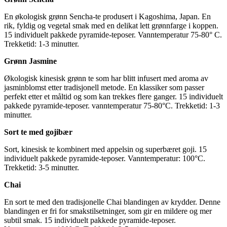
En økologisk grønn Sencha-te produsert i Kagoshima, Japan. En
rik, fyldig og vegetal smak med en delikat lett grønnfarge i koppen.
15 individuelt pakkede pyramide-teposer. Vanntemperatur 75-80° C.
Trekketid: 1-3 minutter.
Grønn Jasmine
Økologisk kinesisk grønn te som har blitt infusert med aroma av
jasminblomst etter tradisjonell metode. En klassiker som passer
perfekt etter et måltid og som kan trekkes flere ganger. 15 individuelt
pakkede pyramide-teposer. vanntemperatur 75-80°C. Trekketid: 1-3
minutter.
Sort te med gojibær
Sort, kinesisk te kombinert med appelsin og superbæret goji. 15
individuelt pakkede pyramide-teposer. Vanntemperatur: 100°C.
Trekketid: 3-5 minutter.
Chai
En sort te med den tradisjonelle Chai blandingen av krydder. Denne
blandingen er fri for smakstilsetninger, som gir en mildere og mer
subtil smak. 15 individuelt pakkede pyramide-teposer.