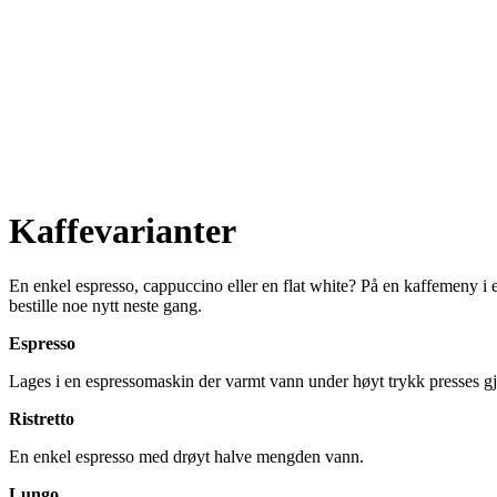
Kaffevarianter
En enkel espresso, cappuccino eller en flat white? På en kaffemeny i 
bestille noe nytt neste gang.
Espresso
Lages i en espressomaskin der varmt vann under høyt trykk presses g
Ristretto
En enkel espresso med drøyt halve mengden vann.
Lungo