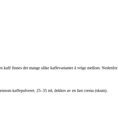
en kafé finnes det mange ulike kaffevarianter å velge mellom. Nedenfor 
jennom kaffepulveret. 25–35 ml, dekkes av en fast crema (skum).