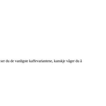
ser du de vanligste kaffevariantene, kanskje våger du å