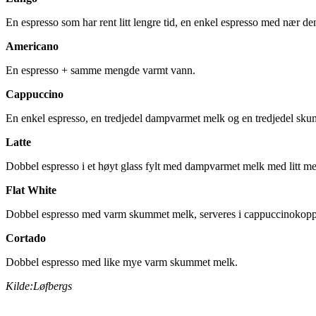
En espresso som har rent litt lengre tid, en enkel espresso med nær 
Americano
En espresso + samme mengde varmt vann.
Cappuccino
En enkel espresso, en tredjedel dampvarmet melk og en tredjedel sk
Latte
Dobbel espresso i et høyt glass fylt med dampvarmet melk med litt m
Flat White
Dobbel espresso med varm skummet melk, serveres i cappuccinokopp
Cortado
Dobbel espresso med like mye varm skummet melk.
Kilde:Løfbergs