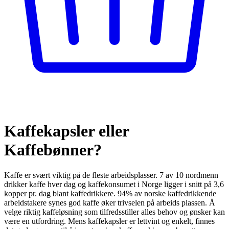
Kaffekapsler eller
Kaffebønner?
Kaffe er svært viktig på de fleste arbeidsplasser. 7 av 10 nordmenn
drikker kaffe hver dag og kaffekonsumet i Norge ligger i snitt på 3,6
kopper pr. dag blant kaffedrikkere. 94% av norske kaffedrikkende
arbeidstakere synes god kaffe øker trivselen på arbeids plassen. Å
velge riktig kaffeløsning som tilfredsstiller alles behov og ønsker kan
være en utfordring. Mens kaffekapsler er lettvint og enkelt, finnes