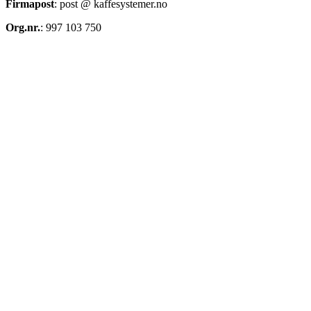
Firmapost
: post @ kaffesystemer.no
Org.nr.
: 997 103 750