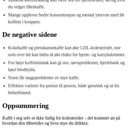
du velger filterkaffe.
Mange opplever bedre konsentrasjon og mental yteevne med litt
koffein i kroppen.
De negative sidene
Kokekaffe og presskannekaffe kan øke LDL-kolesterolet, noe
som over tid kan bidra til økt risiko for hjerte- og karsykdommer.
For høyt koffeininntak kan gi uro, søvnproblemer, hjertebank og
høyt blodtrykk.
Noen får mageproblemer av mye kaffe.
Effekten varierer fra person til person, både genetisk og ut fra
helsetilstand.
Oppsummering
Kaffe i seg selv er ikke farlig for kolesterolet – det kommer an på
hvordan den tilberedes og hvor mye du drikker.