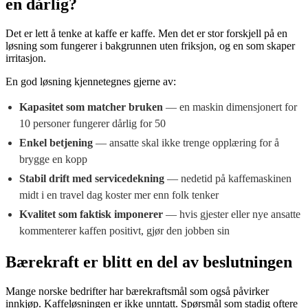
en dårlig?
Det er lett å tenke at kaffe er kaffe. Men det er stor forskjell på en
løsning som fungerer i bakgrunnen uten friksjon, og en som skaper
irritasjon.
En god løsning kjennetegnes gjerne av:
Kapasitet som matcher bruken
— en maskin dimensjonert for
10 personer fungerer dårlig for 50
Enkel betjening
— ansatte skal ikke trenge opplæring for å
brygge en kopp
Stabil drift med servicedekning
— nedetid på kaffemaskinen
midt i en travel dag koster mer enn folk tenker
Kvalitet som faktisk imponerer
— hvis gjester eller nye ansatte
kommenterer kaffen positivt, gjør den jobben sin
Bærekraft er blitt en del av beslutningen
Mange norske bedrifter har bærekraftsmål som også påvirker
innkjøp. Kaffeløsningen er ikke unntatt. Spørsmål som stadig oftere