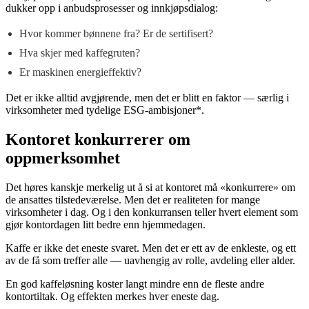
dukker opp i anbudsprosesser og innkjøpsdialog:
Hvor kommer bønnene fra? Er de sertifisert?
Hva skjer med kaffegruten?
Er maskinen energieffektiv?
Det er ikke alltid avgjørende, men det er blitt en faktor — særlig i
virksomheter med tydelige ESG-ambisjoner*.
Kontoret konkurrerer om
oppmerksomhet
Det høres kanskje merkelig ut å si at kontoret må «konkurrere» om
de ansattes tilstedeværelse. Men det er realiteten for mange
virksomheter i dag. Og i den konkurransen teller hvert element som
gjør kontordagen litt bedre enn hjemmedagen.
Kaffe er ikke det eneste svaret. Men det er ett av de enkleste, og ett
av de få som treffer alle — uavhengig av rolle, avdeling eller alder.
En god kaffeløsning koster langt mindre enn de fleste andre
kontortiltak. Og effekten merkes hver eneste dag.